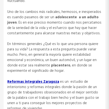
fluctuando.
Uno de los cambios más radicales, hermosos, e inesperados
es cuando pasamos de ser un
adolescente a un adulto
joven
. Es en ese preciso momento cuando nos percatamos
de la seriedad de la vida y el esfuerzo que hay que hacer
constantemente para alcanzar nuestras metas y objetivos.
En términos generales ¿Qué es lo que una persona quiere
para su vida? La respuesta a esta pregunta puede variar
mucho. Pero, en general la mayoría quiere estabilidad
emocional y económica, un buen automóvil, y un lugar en
donde estar sea realmente
placentero
, en donde se
experimente el significado de hogar.
Reformas integrales Zaragoza
es un estudio de
interiorismo y reformas integrales donde la pasión de un
grupo de trabajadores obsesionados en el mejor sentido
de la palabra con el trabajo bien hecho y el buen gusto se
unen a ti para conseguir los mejores proyectos de
reformas de viviendas.