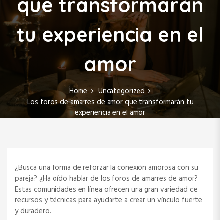
que transformarán
tu experiencia en el
amor
Home
Uncategorized
Los foros de amarres de amor que transformarán tu
experiencia en el amor
¿Busca una forma de reforzar la conexión amorosa con su
pareja? ¿Ha oído hablar de los foros de amarres de amor?
Estas comunidades en línea ofrecen una gran variedad de
recursos y técnicas para ayudarte a crear un vínculo fuerte
y duradero.