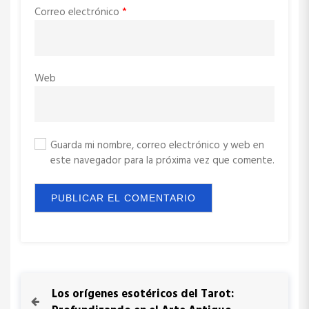
Correo electrónico
*
Web
Guarda mi nombre, correo electrónico y web en
este navegador para la próxima vez que comente.
N
P
Los orígenes esotéricos del Tarot:
r