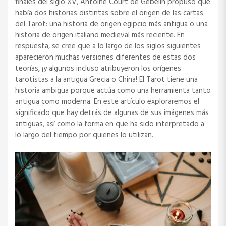
finales del siglo XV, Antoine Court de Gebelin propuso que
había dos historias distintas sobre el origen de las cartas
del Tarot: una historia de origen egipcio más antigua o una
historia de origen italiano medieval más reciente. En
respuesta, se cree que a lo largo de los siglos siguientes
aparecieron muchas versiones diferentes de estas dos
teorías, ¡y algunos incluso atribuyeron los orígenes
tarotistas a la antigua Grecia o China! El Tarot tiene una
historia ambigua porque actúa como una herramienta tanto
antigua como moderna. En este artículo exploraremos el
significado que hay detrás de algunas de sus imágenes más
antiguas, así como la forma en que ha sido interpretado a
lo largo del tiempo por quienes lo utilizan.