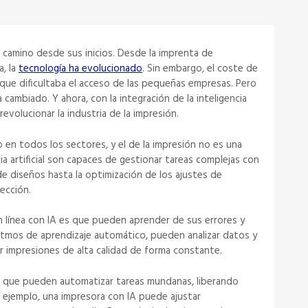
go camino desde sus inicios. Desde la imprenta de
a, la
tecnología ha evolucionado
. Sin embargo, el coste de
o que dificultaba el acceso de las pequeñas empresas. Pero
a cambiado. Y ahora, con la integración de la inteligencia
 revolucionar la industria de la impresión.
ego en todos los sectores, y el de la impresión no es una
ia artificial son capaces de gestionar tareas complejas con
 de diseños hasta la optimización de los ajustes de
ección.
n línea con IA es que pueden aprender de sus errores y
itmos de aprendizaje automático, pueden analizar datos y
r impresiones de alta calidad de forma constante.
es que pueden automatizar tareas mundanas, liberando
 ejemplo, una impresora con IA puede ajustar