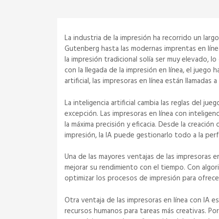
La industria de la impresión ha recorrido un lar
Gutenberg hasta las modernas imprentas en líne
la impresión tradicional solía ser muy elevado, l
con la llegada de la impresión en línea, el juego h
artificial, las impresoras en línea están llamadas a
La inteligencia artificial cambia las reglas del ju
excepción. Las impresoras en línea con inteligenc
la máxima precisión y eficacia. Desde la creación
impresión, la IA puede gestionarlo todo a la perf
Una de las mayores ventajas de las impresoras e
mejorar su rendimiento con el tiempo. Con algor
optimizar los procesos de impresión para ofrece
Otra ventaja de las impresoras en línea con IA 
recursos humanos para tareas más creativas. Por