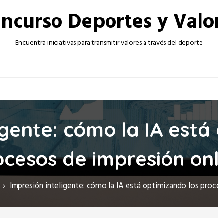
ncurso Deportes y Valo
Encuentra iniciativas para transmitir valores a través del deporte
igente: cómo la IA está
ocesos de impresión onl
Impresión inteligente: cómo la IA está optimizando los proc