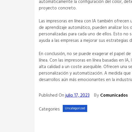
automáticamente la configuración del color, dete
proyecto concreto.
Las impresoras en línea con IA también ofrecen u
de aprendizaje automático, pueden analizar los 
personalizadas para cada uno de ellos. Esto no s
ayuda a las empresas a mejorar sus estrategias d
En conclusión, no se puede exagerar el papel de la
línea. Con las impresoras en línea basadas en IA
alta calidad a un coste asequible. Ofrecen una se
personalización y automatización. A medida que
desarrollos aún más emocionantes en la industria
By
Published On
julio 17, 2023
Comunicados
Categories
Uncategorized