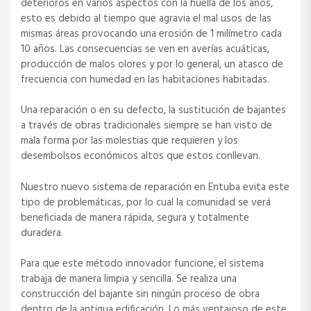
deterioros en varios aspectos con la huella de los años,
esto es debido al tiempo que agravia el mal usos de las
mismas áreas provocando una erosión de 1 milímetro cada
10 años. Las consecuencias se ven en averías acuáticas,
producción de malos olores y por lo general, un atasco de
frecuencia con humedad en las habitaciones habitadas.
Una reparación o en su defecto, la sustitución de bajantes
a través de obras tradicionales siempre se han visto de
mala forma por las molestias que requieren y los
desembolsos económicos altos que estos conllevan.
Nuestro nuevo sistema de reparación en Entuba evita este
tipo de problemáticas, por lo cual la comunidad se verá
beneficiada de manera rápida, segura y totalmente
duradera.
Para que este método innovador funcione, el sistema
trabaja de manera limpia y sencilla. Se realiza una
construcción del bajante sin ningún proceso de obra
dentro de la antigua edificación. Lo más ventajoso de este