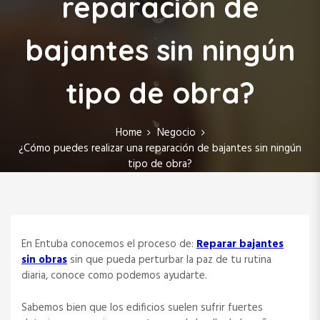
reparación de
bajantes sin ningún
tipo de obra?
Home
Negocio
¿Cómo puedes realizar una reparación de bajantes sin ningún
tipo de obra?
En Entuba conocemos el proceso de:
Reparar bajantes
sin obras
sin que pueda perturbar la paz de tu rutina
diaria, conoce como podemos ayudarte.
Sabemos bien que los edificios suelen sufrir fuertes